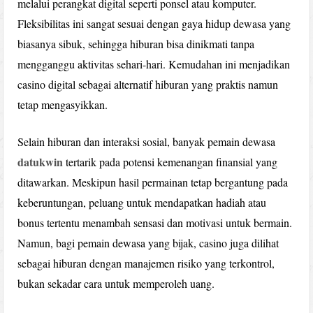
melalui perangkat digital seperti ponsel atau komputer.
Fleksibilitas ini sangat sesuai dengan gaya hidup dewasa yang
biasanya sibuk, sehingga hiburan bisa dinikmati tanpa
mengganggu aktivitas sehari-hari. Kemudahan ini menjadikan
casino digital sebagai alternatif hiburan yang praktis namun
tetap mengasyikkan.
Selain hiburan dan interaksi sosial, banyak pemain dewasa
datukwin
tertarik pada potensi kemenangan finansial yang
ditawarkan. Meskipun hasil permainan tetap bergantung pada
keberuntungan, peluang untuk mendapatkan hadiah atau
bonus tertentu menambah sensasi dan motivasi untuk bermain.
Namun, bagi pemain dewasa yang bijak, casino juga dilihat
sebagai hiburan dengan manajemen risiko yang terkontrol,
bukan sekadar cara untuk memperoleh uang.