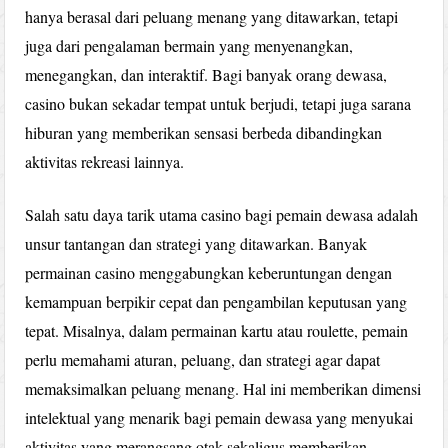
hanya berasal dari peluang menang yang ditawarkan, tetapi
juga dari pengalaman bermain yang menyenangkan,
menegangkan, dan interaktif. Bagi banyak orang dewasa,
casino bukan sekadar tempat untuk berjudi, tetapi juga sarana
hiburan yang memberikan sensasi berbeda dibandingkan
aktivitas rekreasi lainnya.
Salah satu daya tarik utama casino bagi pemain dewasa adalah
unsur tantangan dan strategi yang ditawarkan. Banyak
permainan casino menggabungkan keberuntungan dengan
kemampuan berpikir cepat dan pengambilan keputusan yang
tepat. Misalnya, dalam permainan kartu atau roulette, pemain
perlu memahami aturan, peluang, dan strategi agar dapat
memaksimalkan peluang menang. Hal ini memberikan dimensi
intelektual yang menarik bagi pemain dewasa yang menyukai
aktivitas yang merangsang otak sekaligus memberikan