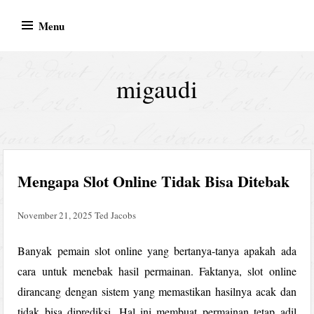
Skip
Menu
to
content
migaudi
Mengapa Slot Online Tidak Bisa Ditebak
November 21, 2025
Ted Jacobs
Banyak pemain slot online yang bertanya-tanya apakah ada
cara untuk menebak hasil permainan. Faktanya, slot online
dirancang dengan sistem yang memastikan hasilnya acak dan
tidak bisa diprediksi. Hal ini membuat permainan tetap adil