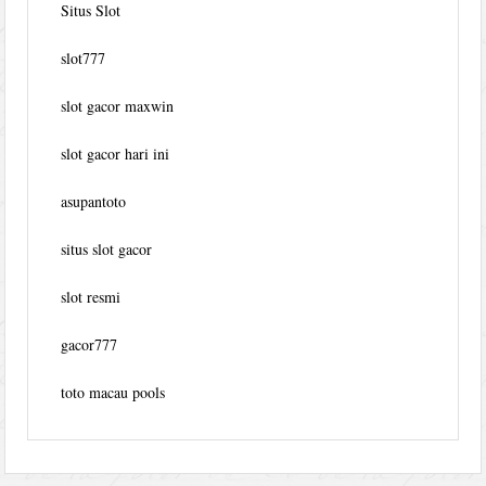
Situs Slot
slot777
slot gacor maxwin
slot gacor hari ini
asupantoto
situs slot gacor
slot resmi
gacor777
toto macau pools