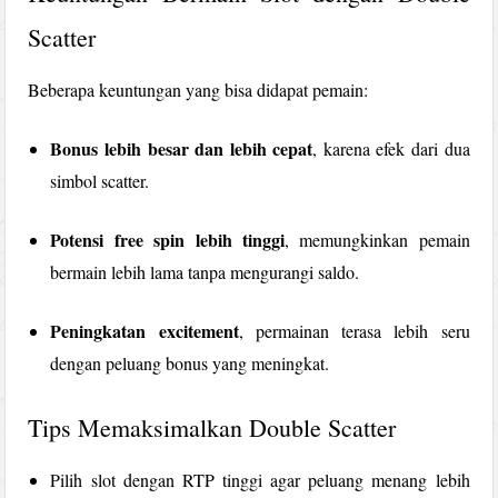
Scatter
Beberapa keuntungan yang bisa didapat pemain:
Bonus lebih besar dan lebih cepat
, karena efek dari dua
simbol scatter.
Potensi free spin lebih tinggi
, memungkinkan pemain
bermain lebih lama tanpa mengurangi saldo.
Peningkatan excitement
, permainan terasa lebih seru
dengan peluang bonus yang meningkat.
Tips Memaksimalkan Double Scatter
Pilih slot dengan RTP tinggi agar peluang menang lebih