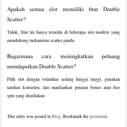
Apakah semua slot memiliki fitur Double
Scatter?
Tidak, fitur ini hanya tersedia di beberapa slot modern yang
mendukung mekanisme scatter ganda.
Bagaimana cara meningkatkan peluang
mendapatkan Double Scatter?
Pilih slot dengan volatilitas sedang hingga tinggi, gunakan
taruhan konsisten, dan manfaatkan putaran bonus atau free
spin yang disediakan.
This entry was posted in
Blog
. Bookmark the
permalink
.