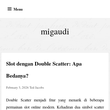
Skip
Menu
to
content
migaudi
Slot dengan Double Scatter: Apa
Bedanya?
February 3, 2026
Ted Jacobs
Double Scatter menjadi fitur yang menarik di beberapa
permainan slot online modern. Kehadiran dua simbol scatter