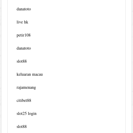
danatoto
live hk
petir108
danatoto
slot88
keluaran macau
rajamenang
citibet88
slot25 login
slot88