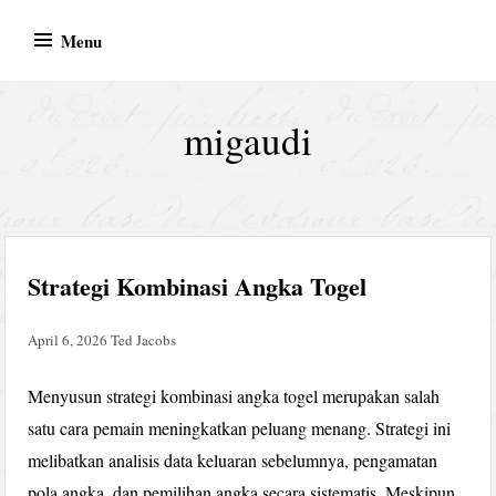
Skip
Menu
to
content
migaudi
Strategi Kombinasi Angka Togel
April 6, 2026
Ted Jacobs
Menyusun strategi kombinasi angka togel merupakan salah
satu cara pemain meningkatkan peluang menang. Strategi ini
melibatkan analisis data keluaran sebelumnya, pengamatan
pola angka, dan pemilihan angka secara sistematis. Meskipun