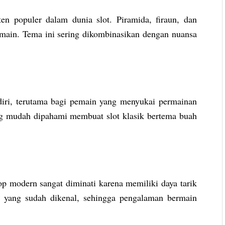
en populer dalam dunia slot. Piramida, firaun, dan
pemain. Tema ini sering dikombinasikan dengan nuansa
diri, terutama bagi pemain yang menyukai permainan
ng mudah dipahami membuat slot klasik bertema buah
pop modern sangat diminati karena memiliki daya tarik
 yang sudah dikenal, sehingga pengalaman bermain