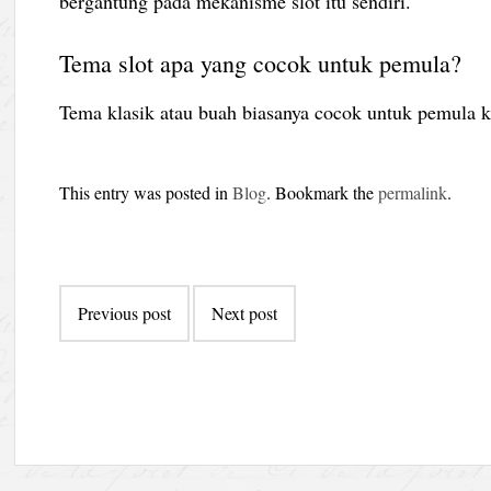
bergantung pada mekanisme slot itu sendiri.
Tema slot apa yang cocok untuk pemula?
Tema klasik atau buah biasanya cocok untuk pemula 
This entry was posted in
Blog
. Bookmark the
permalink
.
Post
Previous post
Next post
navigation