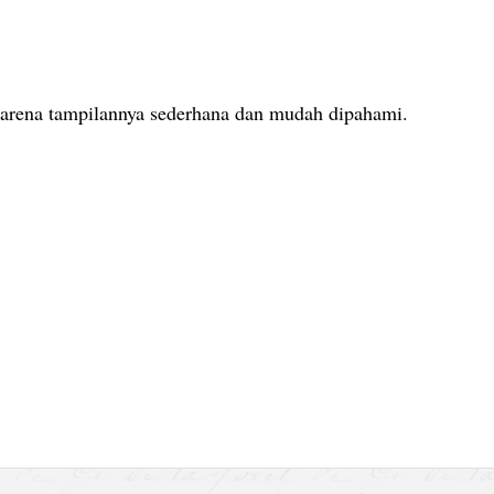
karena tampilannya sederhana dan mudah dipahami.