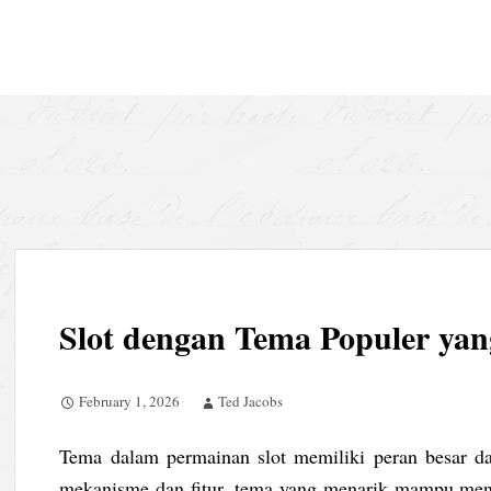
Skip
to
content
Slot dengan Tema Populer ya
February 1, 2026
Ted Jacobs
Tema dalam permainan slot memiliki peran besar d
mekanisme dan fitur, tema yang menarik mampu menc