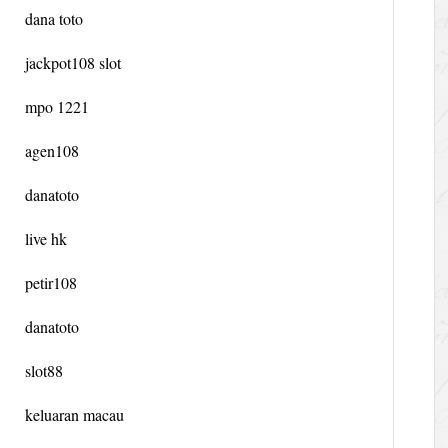
dana toto
jackpot108 slot
mpo 1221
agen108
danatoto
live hk
petir108
danatoto
slot88
keluaran macau