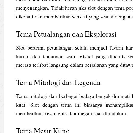
menyenangkan. Tidak heran jika slot dengan tema po
dikenali dan memberikan sensasi yang sesuai dengan 
Tema Petualangan dan Eksplorasi
Slot bertema petualangan selalu menjadi favorit kar
karun, dan tantangan seru. Visual yang dinamis s
merasa terlibat langsung dalam perjalanan yang ditaw
Tema Mitologi dan Legenda
Tema mitologi dari berbagai budaya banyak diminati k
kuat. Slot dengan tema ini biasanya menampilka
memberikan kesan epik dan megah saat dimainkan.
Tema Mesir Kuno