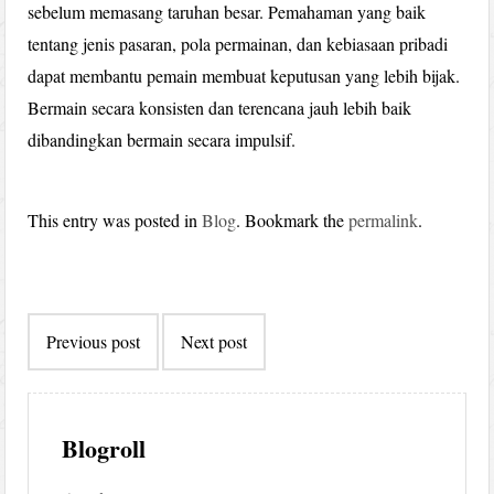
sebelum memasang taruhan besar. Pemahaman yang baik
tentang jenis pasaran, pola permainan, dan kebiasaan pribadi
dapat membantu pemain membuat keputusan yang lebih bijak.
Bermain secara konsisten dan terencana jauh lebih baik
dibandingkan bermain secara impulsif.
This entry was posted in
Blog
. Bookmark the
permalink
.
Post
Previous post
Next post
navigation
Blogroll